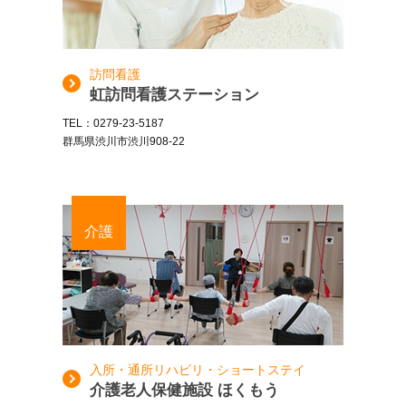
訪問看護
虹訪問看護ステーション
TEL：0279-23-5187
群馬県渋川市渋川908-22
介護
入所・通所リハビリ・ショートステイ
介護老人保健施設 ほくもう