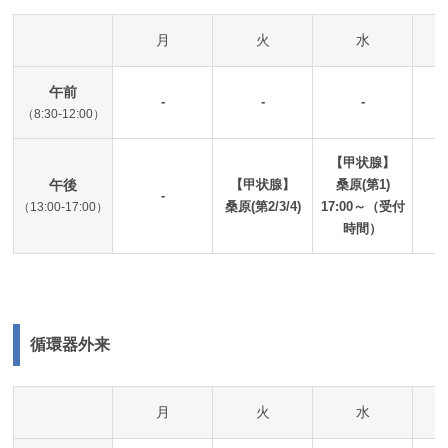
月
火
水
午前
-
-
-
（8:30-12:00）
【甲状腺】
午後
【甲状腺】
桑原(第1)
-
桑原(第2/3/4)
17:00～（受付
（13:00-17:00）
時間）
循環器外来
月
火
水