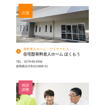
介護
有料老人ホーム・デイサービス
住宅型有料老人ホーム ほくもう
TEL：0279-60-5556
群馬県渋川市渋川908-22
相談
調整