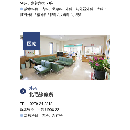
50床、療養病棟 50床
診療科目：内科、救急科 / 外科、消化器外科、大腸・
肛門外科 / 精神科 / 眼科 / 皮膚科 / 小児科
医療
外来
北毛診療所
TEL：0279-24-2818
群馬県渋川市渋川908-22
診療科目：内科、精神科