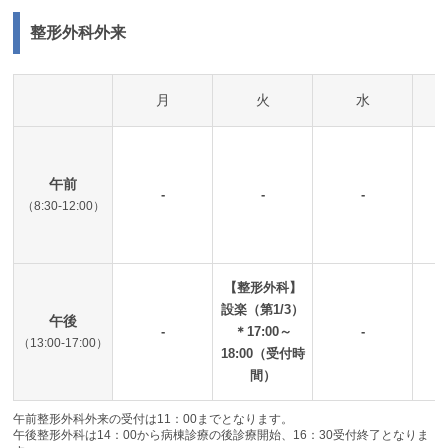
整形外科外来
月
火
水
午前
-
-
-
（8:30-12:00）
【整形外科】
設楽（第1/3）
午後
-
＊17:00～
-
（13:00-17:00）
18:00（受付時
間）
午前整形外科外来の受付は11：00までとなります。
午後整形外科は14：00から病棟診療の後診療開始、16：30受付終了となりま