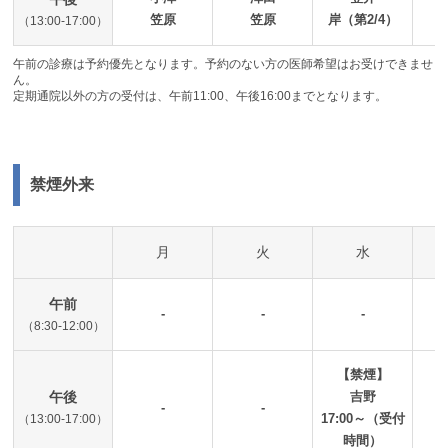
笠原
笠原
岸（第2/4）
（13:00-17:00）
午前の診療は予約優先となります。予約のない方の医師希望はお受けできませ
ん。
定期通院以外の方の受付は、午前11:00、午後16:00までとなります。
禁煙外来
月
火
水
午前
-
-
-
（8:30-12:00）
【禁煙】
午後
吉野
-
-
17:00～（受付
（13:00-17:00）
時間）