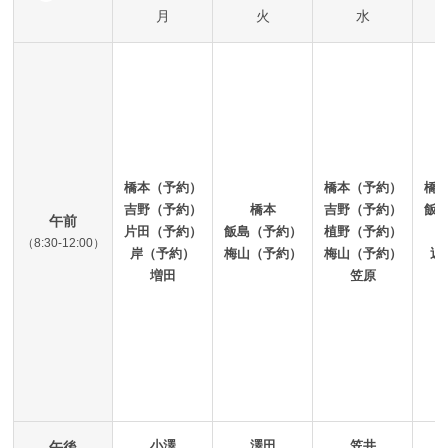
月
火
水
橋本（予約）
橋本（予約）
橋
吉野（予約）
橋本
吉野（予約）
飯
午前
片田（予約）
飯島（予約）
植野（予約）
（8:30-12:00）
岸（予約）
梅山（予約）
梅山（予約）
近
増田
笠原
小澤
澤田
笠井
午後