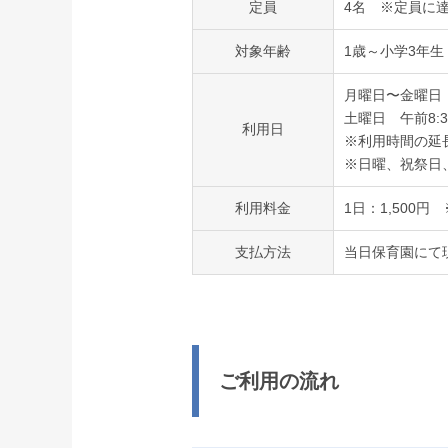
定員
4名 ※定員に
対象年齢
1歳～小学3年生
月曜日〜金曜日 午
土曜日 午前8:3
利用日
※利用時間の延
※日曜、祝祭日
利用料金
1日：1,500
支払方法
当日保育園にて
ご利用の流れ