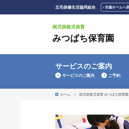
北毛保健生活協同組合
生協ホームへ
病児病後児保育
みつばち保育園
サービスのご案内
サービスのご案内
ご予約
ホーム
病児病後児保育 みつばち保育園