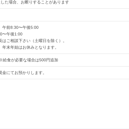
達した場合、お断りすることがあります
前8:30〜午後5:00
0〜午後1:00
長はご相談下さい（土曜日を除く）。
、年末年始はお休みとなります。
円 ※給食が必要な場合は500円追加
現金にてお預かりします。