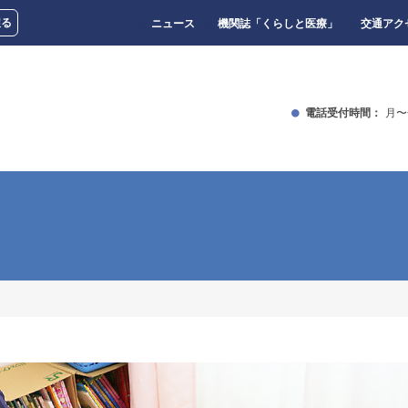
戻る
ニュース
機関誌「くらしと医療」
交通アク
電話受付時間：
月〜金