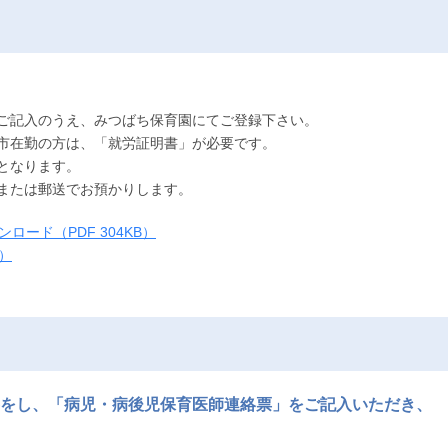
ご記入のうえ、みつばち保育園にてご登録下さい。
市在勤の方は、「就労証明書」が必要です。
となります。
または郵送でお預かりします。
ード（PDF 304KB）
）
をし、「病児・病後児保育医師連絡票」をご記入いただき、