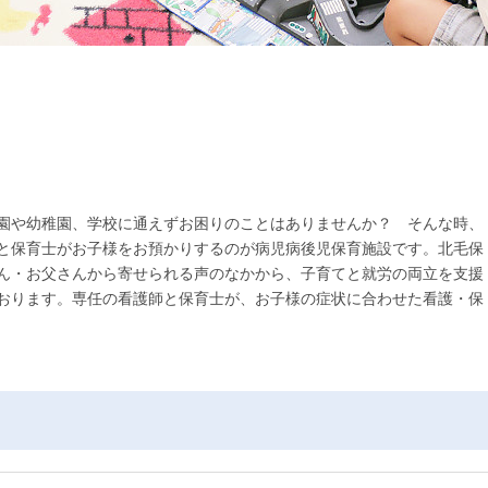
園や幼稚園、学校に通えずお困りのことはありませんか？ そんな時、
と保育士がお子様をお預かりするのが病児病後児保育施設です。北毛保
ん・お父さんから寄せられる声のなかから、子育てと就労の両立を支援
おります。専任の看護師と保育士が、お子様の症状に合わせた看護・保