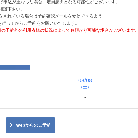
グで申込が重なった場合、定員超えとなる可能性がございます。
相談下さい。
をされている場合は予約確認メールを受信できるよう、
録設定を行ってからご予約をお願いいたします。
日の予約外の利用者様の状況によってお預かり可能な場合がございます
08/08
（土）
-
Webからのご予約