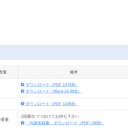
数量
備考
ダウンロード（PDF 137KB）
ダウンロード（Word 24.9KB）
ダウンロード（PDF 110KB）
1回量分づつ分けてお持ち下さい
必要量
「与薬依頼書」ダウンロード（PDF 74KB）