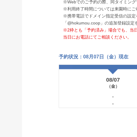
※Webでのご予約の際、同タイミン
※利用終了時間については来園時にご
※携帯電話でドメイン指定受信の設定
「@hokumou.coop」の追加登
※2枠とも「予約済み」場合でも、当
当日にお電話にてご相談ください。
予約状況：08月07日（金）現在
08/07
（金）
-
-