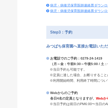
病児・病後児保育医師連絡票ダウンロード
病児・病後児保育医師連絡票ダウンロード（
Step3：予約
みつばち保育園へ直接お電話いただ
お電話でのご予約：0279-24-1419
（月～金：午前8:30～午後5:00 / 土：
※当日予約も可能です。
※定員に達した場合、お断りすること
※利用開始時間、利用終了時間につい
Webからのご予約
各日4名の定員となりますが、
Web
※当日予約は前日のPM6:00〜当日のA