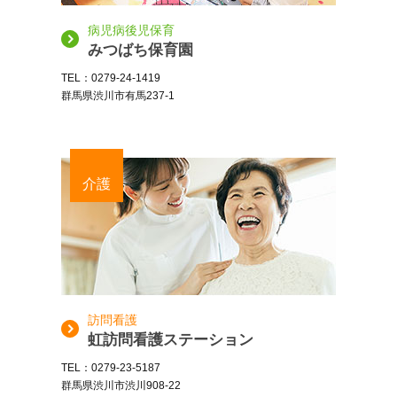
病児病後児保育
みつばち保育園
TEL：0279-24-1419
群馬県渋川市有馬237-1
介護
訪問看護
虹訪問看護ステーション
TEL：0279-23-5187
群馬県渋川市渋川908-22