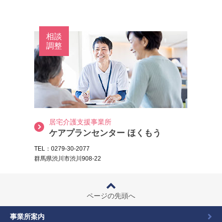
相談
調整
居宅介護支援事業所
ケアプランセンター ほくもう
TEL：0279-30-2077
群馬県渋川市渋川908-22
ページの先頭へ
事業所案内