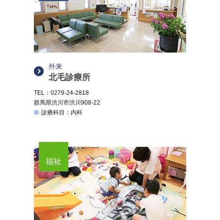
外来
北毛診療所
TEL：0279-24-2818
群馬県渋川市渋川908-22
診療科目：内科
福祉