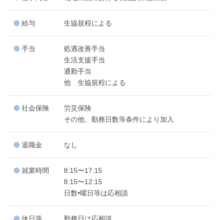
給与
生協規程による
手当
処遇改善手当
生活支援手当
通勤手当
他 生協規程による
社会保険
労災保険
その他、勤務日数等条件により加入
退職金
なし
就業時間
8:15〜17:15
8:15〜12:15
日数•曜日等は応相談
休日等
勤務日は応相談