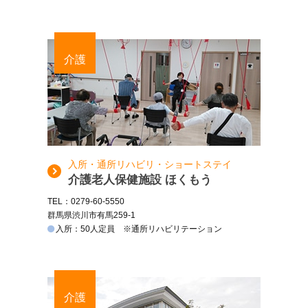
介護
入所・通所リハビリ・ショートステイ
介護老人保健施設 ほくもう
TEL：0279-60-5550
群馬県渋川市有馬259-1
入所：50人定員 ※通所リハビリテーション
介護