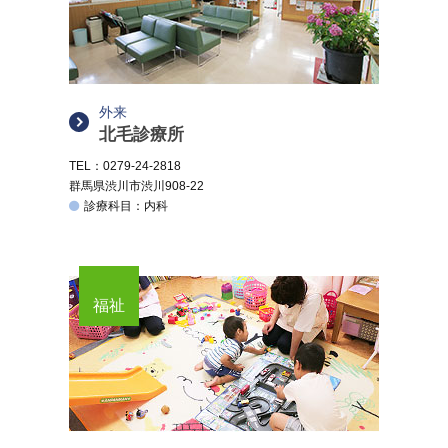
外来
北毛診療所
TEL：0279-24-2818
群馬県渋川市渋川908-22
診療科目：内科
福祉