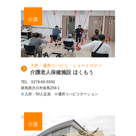
介護
入所・通所リハビリ・ショートステイ
介護老人保健施設 ほくもう
TEL：0279-60-5550
群馬県渋川市有馬259-1
入所：50人定員 ※通所リハビリテーション
介護