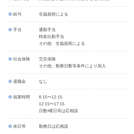
給与
生協規程による
手当
通勤手当
時差出勤手当
その他 生協規程による
社会保険
労災保険
その他、勤務日数等条件により加入
退職金
なし
就業時間
8:15〜12:15
12:15〜17:15
日数•曜日等は応相談
休日等
勤務日は応相談