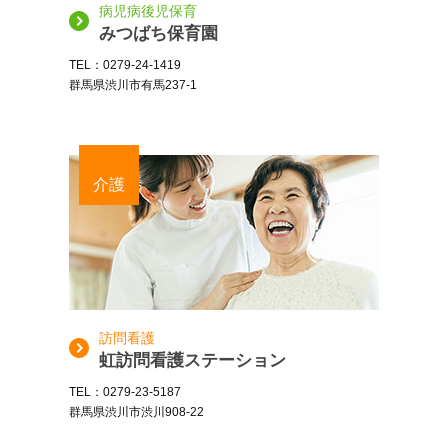
病児病後児保育
みつばち保育園
TEL：0279-24-1419
群馬県渋川市有馬237-1
介護
訪問看護
虹訪問看護ステーション
TEL：0279-23-5187
群馬県渋川市渋川908-22