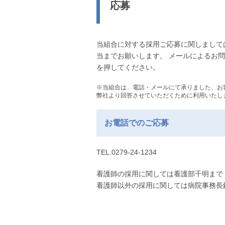
応募
当組合に対する採用ご応募に関しまして
当までお願いします。 メールによるお
を押してください。
※当組合は、電話・メールにて承りました、お
弊社より回答させていただくために利用いたし
お電話でのご応募
TEL.0279-24-1234
看護師の採用に関しては看護部千明まで
看護師以外の採用に関しては病院事務長