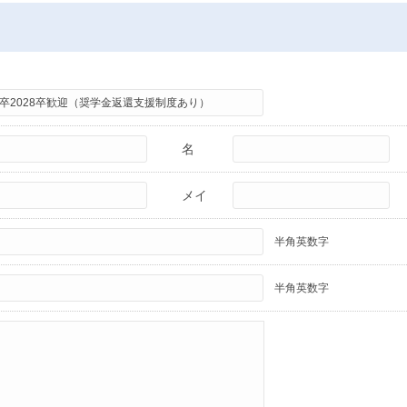
名
メイ
半角英数字
半角英数字