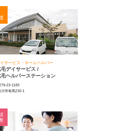
護
イサービス・ホームヘルパー
北毛デイサービス /
北毛ヘルパーステーション
79-23-1165
川市有馬230-1
談
整