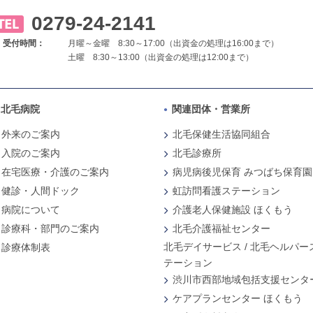
0279-24-2141
受付時間：
月曜～金曜 8:30～17:00（出資金の処理は16:00まで）
土曜 8:30～13:00（出資金の処理は12:00まで）
北毛病院
関連団体・営業所
外来のご案内
北毛保健生活協同組合
入院のご案内
北毛診療所
在宅医療・介護のご案内
病児病後児保育 みつばち保育園
健診・人間ドック
虹訪問看護ステーション
病院について
介護老人保健施設 ほくもう
診療科・部門のご案内
北毛介護福祉センター
北毛デイサービス / 北毛ヘルパー
診療体制表
テーション
渋川市西部地域包括支援センタ
ケアプランセンター ほくもう