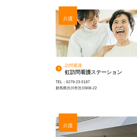
介護
訪問看護
虹訪問看護ステーション
TEL：0279-23-5187
群馬県渋川市渋川908-22
介護