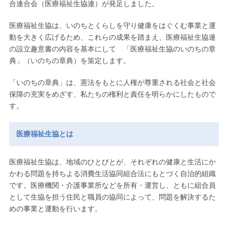
合連合会（医療福祉生協連）が発足しました。
医療福祉生協は、いのちとくらしを守り健康をはぐくむ事業と運
動を大きく広げるため、これらの成果を踏まえ、医療福祉生協連
の設立趣意書の内容を基本にして 「医療福祉生協のいのちの章
典」（いのちの章典）を策定します。
「いのちの章典」は、憲法をもとに人権が尊重される社会と社会
保障の充実をめざす、私たちの権利と責任を明らかにしたもので
す。
医療福祉生協とは
医療福祉生協は、地域のひとびとが、それぞれの健康と生活にか
かわる問題を持ちよる消費生活協同組合法にもとづく自治的組織
です。医療機関・介護事業所などを所有・運営し、ともに組合員
として生協を担う住民と職員の協同によって、問題を解決するた
めの事業と運動を行います。