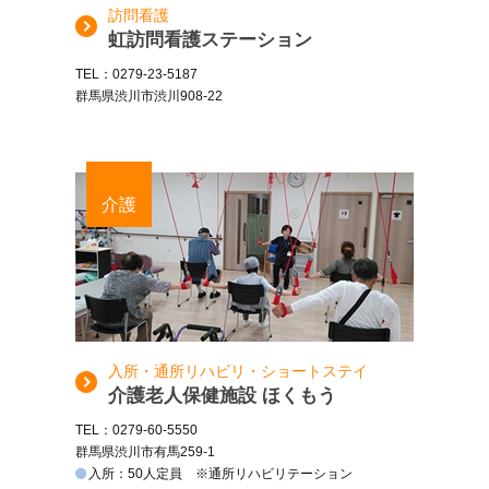
訪問看護
虹訪問看護ステーション
TEL：0279-23-5187
群馬県渋川市渋川908-22
介護
入所・通所リハビリ・ショートステイ
介護老人保健施設 ほくもう
TEL：0279-60-5550
群馬県渋川市有馬259-1
入所：50人定員 ※通所リハビリテーション