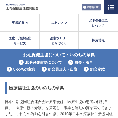
お問い合
北毛保健生協
事業所案内
ごあいさつ
について
医療・介護福祉
健康づくり・
採用情報
サービス
まちづくり
北毛保健生協について：いのちの章典
北毛保健生協について
概要・沿革
いのちの章典
組合員加入・出資
組合定款
医療福祉生協のいのちの章典
日本生活協同組合連合会医療部会は「医療生協の患者の権利章
典」「医療生協の介護」を策定し、事業と運動の質を高めてきま
した。これらの活動を引きつぎ、2010年日本医療福祉生活協同組