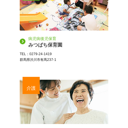
病児病後児保育
みつばち保育園
TEL：0279-24-1419
群馬県渋川市有馬237-1
介護