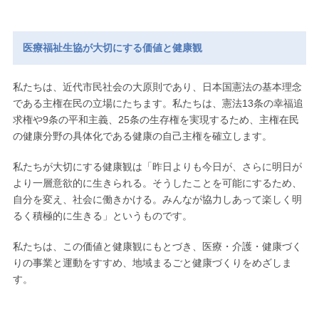
医療福祉生協が大切にする価値と健康観
私たちは、近代市民社会の大原則であり、日本国憲法の基本理念
である主権在民の立場にたちます。私たちは、憲法13条の幸福追
求権や9条の平和主義、25条の生存権を実現するため、主権在民
の健康分野の具体化である健康の自己主権を確立します。
私たちが大切にする健康観は「昨日よりも今日が、さらに明日が
より一層意欲的に生きられる。そうしたことを可能にするため、
自分を変え、社会に働きかける。みんなが協力しあって楽しく明
るく積極的に生きる」というものです。
私たちは、この価値と健康観にもとづき、医療・介護・健康づく
りの事業と運動をすすめ、地域まるごと健康づくりをめざしま
す。