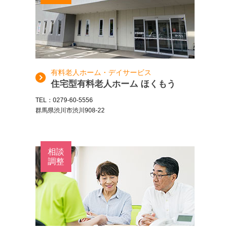
有料老人ホーム・デイサービス
住宅型有料老人ホーム ほくもう
TEL：0279-60-5556
群馬県渋川市渋川908-22
相談
調整