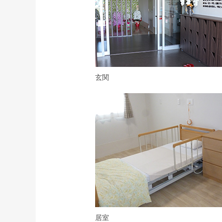
玄関
居室