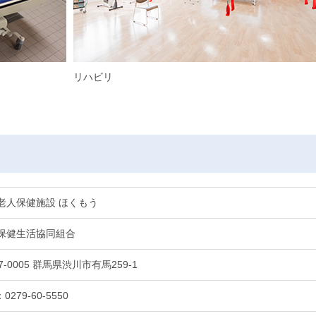
リハビリ
老人保健施設 ほくもう
保健生活協同組合
7-0005 群馬県渋川市有馬259-1
0279-60-5550