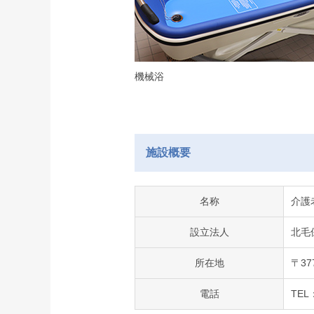
機械浴
施設概要
名称
介護
設立法人
北毛
所在地
〒37
電話
TEL：