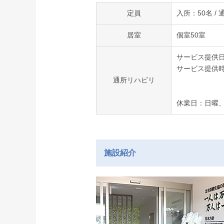
定員
入所：50名 /
居室
個室50室
サービス提供日
サービス提供
通所リハビリ
休業日：日曜
施設紹介