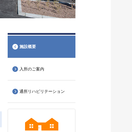
施設概要
入所のご案内
通所リハビリテーション