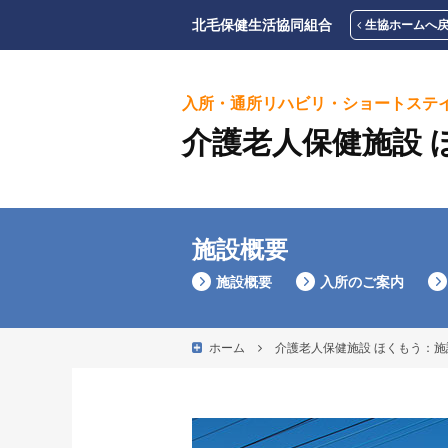
北毛保健生活協同組合
生協ホームへ
入所・通所リハビリ・ショートステ
介護老人保健施設 
施設概要
施設概要
入所のご案内
ホーム
介護老人保健施設 ほくもう：施