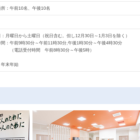
 通所：午前10名、午後10名
：月曜日から土曜日（祝日含む。但し12月30日～1月3日を除く）
時間：
午前9時30分～午前11時30分,午後1時30分～午後4時30分
（電話受付時間 午前8時30分～午後5時）
、年末年始