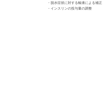
・脱水症状に対する輸液による補正
・インスリンの投与量の調整