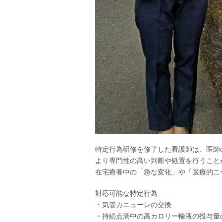
特定行為研修を修了した看護師は、医師
より専門性の高い判断や処置を行うこと
在宅療養中の「急な変化」や「医療的ニ
対応可能な特定行為
・気管カニューレの交換
・持続点滴中の高カロリー輸液の投与量