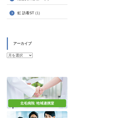
虹 訪看ST
(1)
アーカイブ