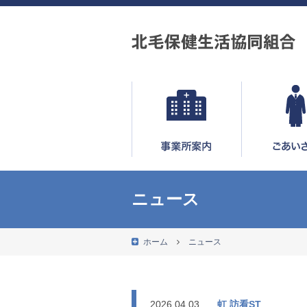
ニュース
ホーム
ニュース
2026.04.03
虹 訪看ST