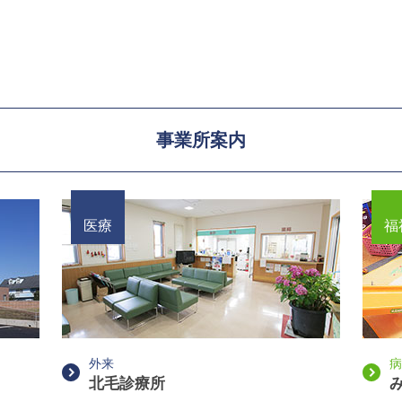
事業所案内
医療
福
外来
病
北毛診療所