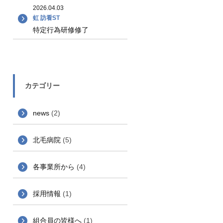
2026.04.03
虹 訪看ST
特定行為研修修了
カテゴリー
news
(2)
北毛病院
(5)
各事業所から
(4)
採用情報
(1)
組合員の皆様へ
(1)