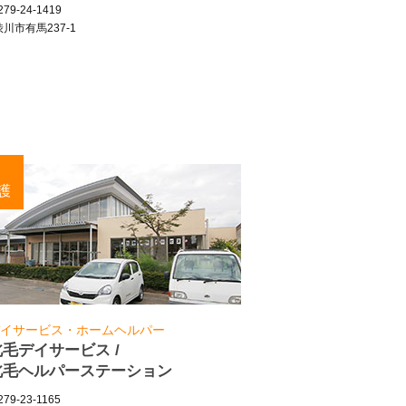
79-24-1419
川市有馬237-1
護
イサービス・ホームヘルパー
北毛デイサービス /
北毛ヘルパーステーション
79-23-1165