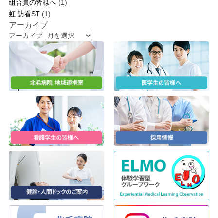
組合員の皆様へ
(1)
虹 訪看ST
(1)
アーカイブ
アーカイブ