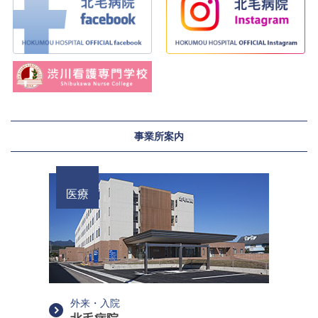
事業所案内
医療
外来・入院