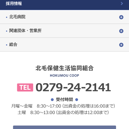
採用情報
北毛病院
関連団体・営業所
総合