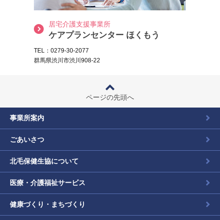
居宅介護支援事業所
ケアプランセンター ほくもう
TEL：0279-30-2077
群馬県渋川市渋川908-22
ページの先頭へ
事業所案内
ごあいさつ
北毛保健生協について
医療・介護福祉サービス
健康づくり・まちづくり