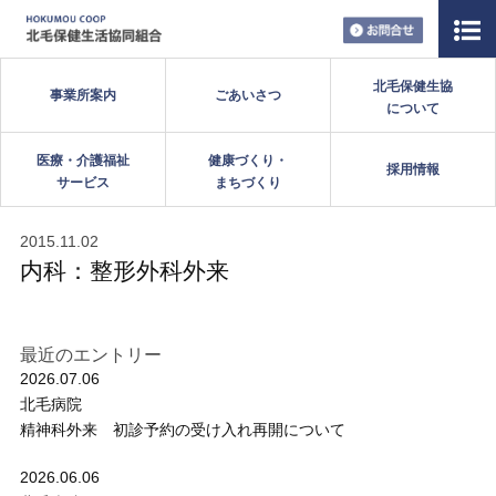
お問い合
北毛保健生協
事業所案内
ごあいさつ
について
医療・介護福祉
健康づくり・
採用情報
サービス
まちづくり
2015.11.02
内科：整形外科外来
最近のエントリー
2026.07.06
北毛病院
精神科外来 初診予約の受け入れ再開について
2026.06.06