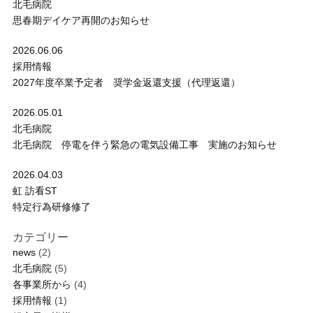
北毛病院
思春期デイケア再開のお知らせ
2026.06.06
採用情報
2027年度卒業予定者 奨学金返還支援（代理返還）
2026.05.01
北毛病院
北毛病院 停電を伴う緊急の電気設備工事 実施のお知らせ
2026.04.03
虹 訪看ST
特定行為研修修了
カテゴリー
news
(2)
北毛病院
(5)
各事業所から
(4)
採用情報
(1)