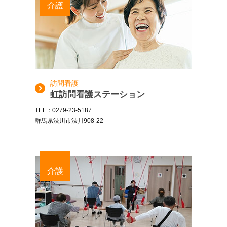
介護
訪問看護
虹訪問看護ステーション
TEL：0279-23-5187
群馬県渋川市渋川908-22
介護