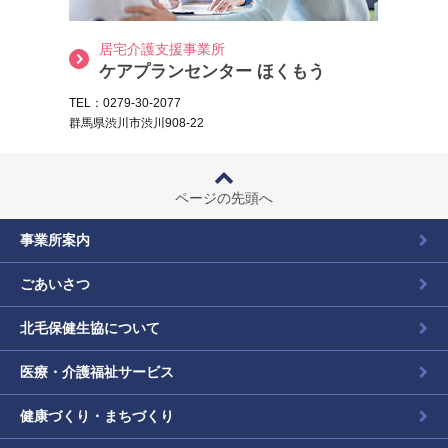
居宅介護支援事業所
ケアプランセンター ほくもう
TEL：0279-30-2077
群馬県渋川市渋川908-22
ページの先頭へ
事業所案内
ごあいさつ
北毛保健生協について
医療・介護福祉サービス
健康づくり・まちづくり