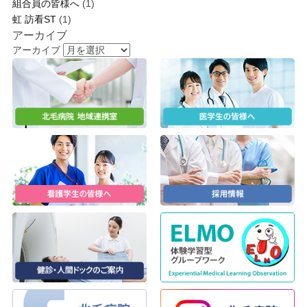
組合員の皆様へ
(1)
虹 訪看ST
(1)
アーカイブ
アーカイブ