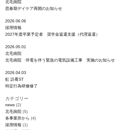
北毛病院
思春期デイケア再開のお知らせ
2026.06.06
採用情報
2027年度卒業予定者 奨学金返還支援（代理返還）
2026.05.01
北毛病院
北毛病院 停電を伴う緊急の電気設備工事 実施のお知らせ
2026.04.03
虹 訪看ST
特定行為研修修了
カテゴリー
news
(2)
北毛病院
(5)
各事業所から
(4)
採用情報
(1)