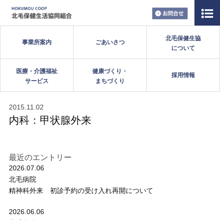
お問い合
北毛保健生協
事業所案内
ごあいさつ
について
医療・介護福祉
健康づくり・
採用情報
サービス
まちづくり
2015.11.02
内科：甲状腺外来
最近のエントリー
2026.07.06
北毛病院
精神科外来 初診予約の受け入れ再開について
2026.06.06