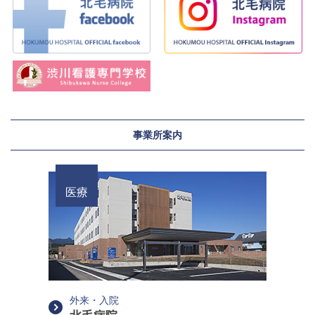
事業所案内
医療
外来・入院