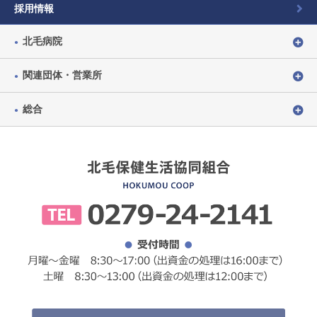
採用情報
北毛病院
関連団体・営業所
総合