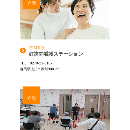
介護
訪問看護
虹訪問看護ステーション
TEL：0279-23-5187
群馬県渋川市渋川908-22
介護