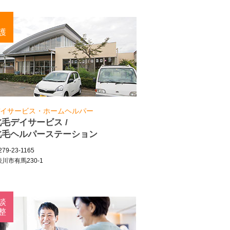
護
イサービス・ホームヘルパー
北毛デイサービス /
北毛ヘルパーステーション
79-23-1165
川市有馬230-1
談
整