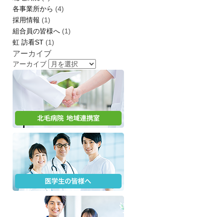
各事業所から
(4)
採用情報
(1)
組合員の皆様へ
(1)
虹 訪看ST
(1)
アーカイブ
アーカイブ