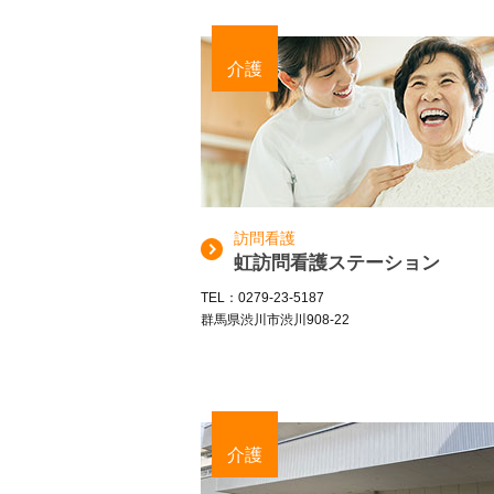
介護
訪問看護
虹訪問看護ステーション
TEL：0279-23-5187
群馬県渋川市渋川908-22
介護