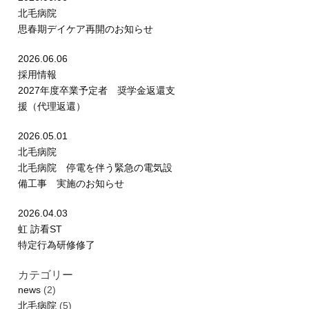
北毛病院
思春期デイケア再開のお知らせ
2026.06.06
採用情報
2027年度卒業予定者 奨学金返還支
援（代理返還）
2026.05.01
北毛病院
北毛病院 停電を伴う緊急の電気設
備工事 実施のお知らせ
2026.04.03
虹 訪看ST
特定行為研修修了
カテゴリー
news
(2)
北毛病院
(5)