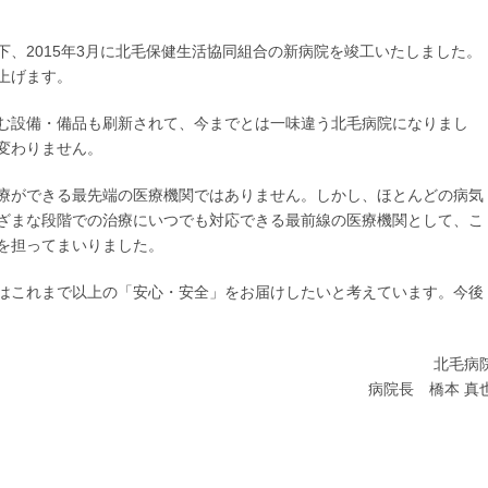
、2015年3月に北毛保健生活協同組合の新病院を竣工いたしました。
上げます。
む設備・備品も刷新されて、今までとは一味違う北毛病院になりまし
変わりません。
療ができる最先端の医療機関ではありません。しかし、ほとんどの病気
ざまな段階での治療にいつでも対応できる最前線の医療機関として、こ
を担ってまいりました。
はこれまで以上の「安心・安全」をお届けしたいと考えています。今後
北毛病
病院長 橋本 真