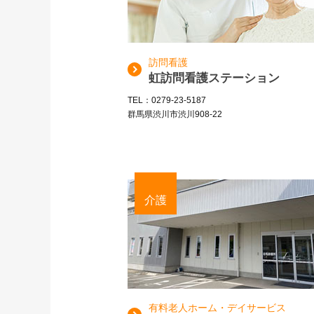
訪問看護
虹訪問看護ステーション
TEL：0279-23-5187
群馬県渋川市渋川908-22
介護
有料老人ホーム・デイサービス