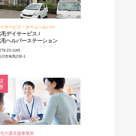
イサービス・ホームヘルパー
北毛デイサービス /
北毛ヘルパーステーション
79-23-1165
川市有馬230-1
談
整
宅介護支援事業所