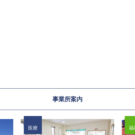
事業所案内
医療
福