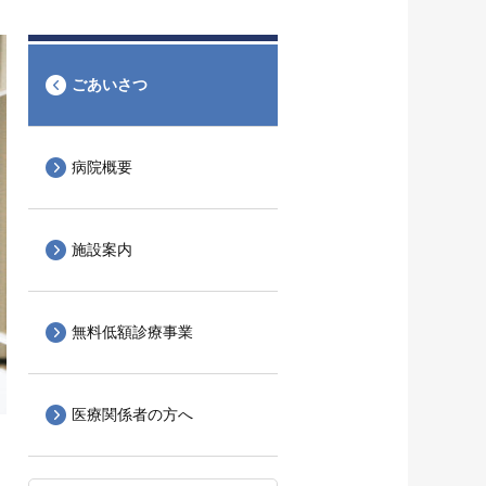
ごあいさつ
病院概要
施設案内
無料低額診療事業
医療関係者の方へ