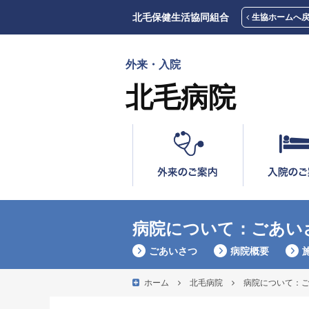
北毛保健生活協同組合
生協ホームへ
外来・入院
北毛病院
病院について：ごあい
ごあいさつ
病院概要
ホーム
北毛病院
病院について：