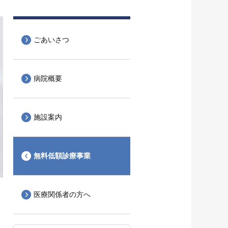
ごあいさつ
病院概要
施設案内
無料低額診療事業
医療関係者の方へ