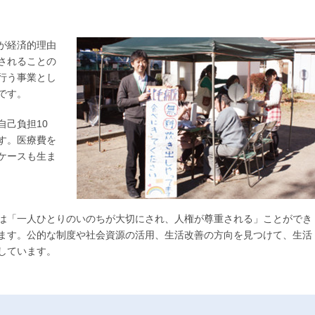
が経済的理由
されることの
行う事業とし
です。
自己負担10
す。医療費を
ケースも生ま
は「一人ひとりのいのちが大切にされ、人権が尊重される」ことができ
ます。公的な制度や社会資源の活用、生活改善の方向を見つけて、生活
しています。