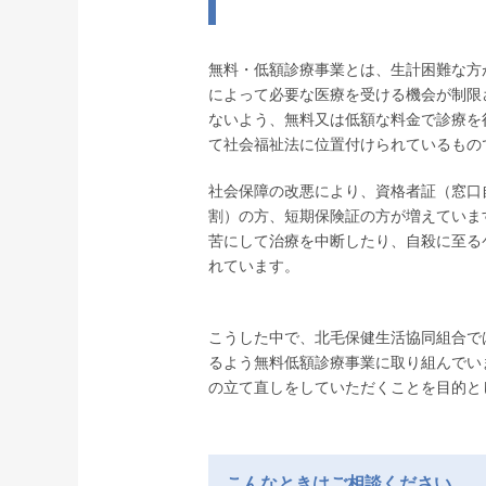
無料・低額診療事業とは、生計困難な方
によって必要な医療を受ける機会が制限
ないよう、無料又は低額な料金で診療を
て社会福祉法に位置付けられているもの
社会保障の改悪により、資格者証（窓口
割）の方、短期保険証の方が増えていま
苦にして治療を中断したり、自殺に至る
れています。
こうした中で、北毛保健生活協同組合で
るよう無料低額診療事業に取り組んでい
の立て直しをしていただくことを目的と
こんなときはご相談ください