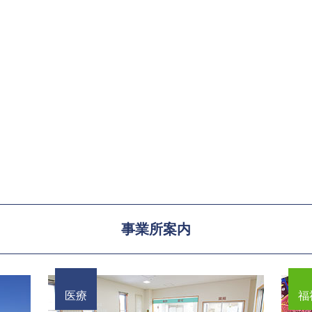
事業所案内
医療
福