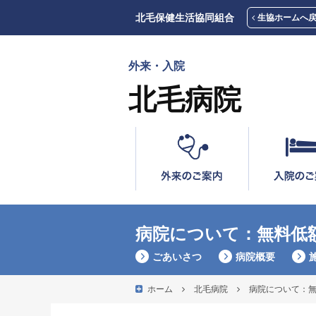
北毛保健生活協同組合
生協ホームへ
外来・入院
北毛病院
病院について：無料低
ごあいさつ
病院概要
ホーム
北毛病院
病院について：