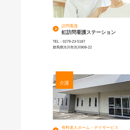
訪問看護
虹訪問看護ステーション
TEL：0279-23-5187
群馬県渋川市渋川908-22
介護
有料老人ホーム・デイサービス