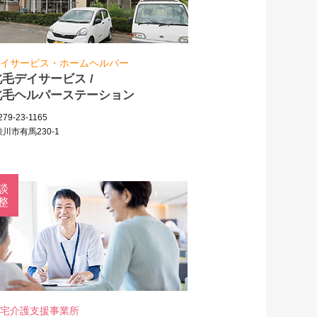
イサービス・ホームヘルパー
北毛デイサービス /
北毛ヘルパーステーション
79-23-1165
川市有馬230-1
談
整
宅介護支援事業所