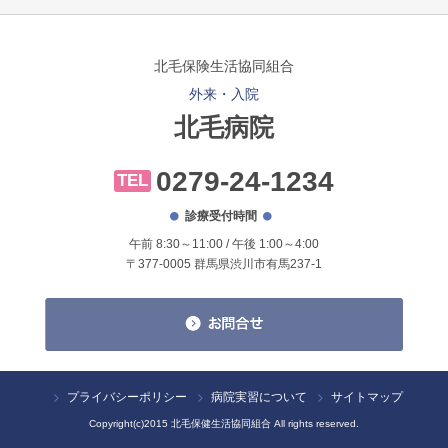
北毛保険生活協同組合
外来・入院
北毛病院
0279-24-1234
TEL
診療受付時間
午前 8:30～11:00 / 午後 1:00～4:00
〒377-0005 群馬県渋川市有馬237-1
プライバシーポリシー
病院実習について
サイトマップ
Copyright(c)2015 北毛保健生活協同組合 All rights reserved.