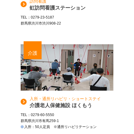
訪問看護
虹訪問看護ステーション
TEL：0279-23-5187
群馬県渋川市渋川908-22
介護
入所・通所リハビリ・ショートステイ
介護老人保健施設 ほくもう
TEL：0279-60-5550
群馬県渋川市有馬259-1
入所：50人定員 ※通所リハビリテーション