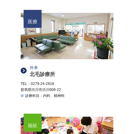
医療
外来
北毛診療所
TEL：0279-24-2818
群馬県渋川市渋川908-22
診療科目：内科、精神科
福祉