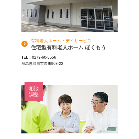
有料老人ホーム・デイサービス
住宅型有料老人ホーム ほくもう
TEL：0279-60-5556
群馬県渋川市渋川908-22
相談
調整