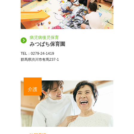
病児病後児保育
みつばち保育園
TEL：0279-24-1419
群馬県渋川市有馬237-1
介護