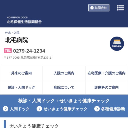
お問い合
外来・入院
北毛病院
0279-24-1234
TEL
〒377-0005 群馬県渋川市有馬237-1
外来のご案内
入院のご案内
在宅医療・介護のご案内
健診・人間ドック
病院について
診療科のご案内
検診・人間ドック：せいきょう健康チェック
人間ドック
せいきょう健康チェック
各種健康診断
せいきょう健康チェック