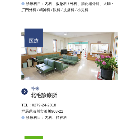
診療科目：内科、救急科 / 外科、消化器外科、大腸・
肛門外科 / 精神科 / 眼科 / 皮膚科 / 小児科
医療
外来
北毛診療所
TEL：0279-24-2818
群馬県渋川市渋川908-22
診療科目：内科、精神科