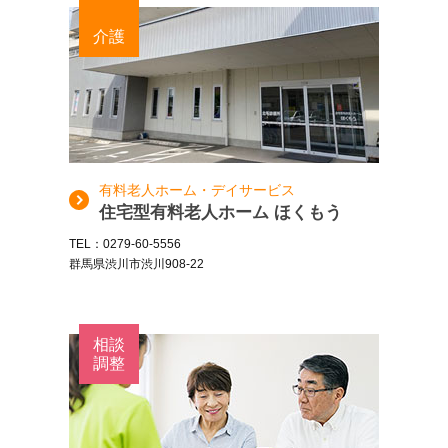
介護
有料老人ホーム・デイサービス
住宅型有料老人ホーム ほくもう
TEL：0279-60-5556
群馬県渋川市渋川908-22
相談
調整