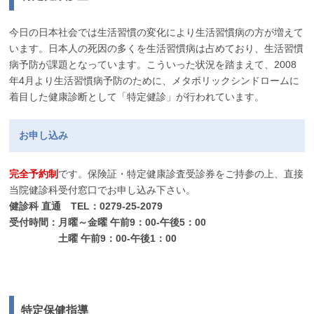
今日の日本社会では生活習慣の変化により生活習慣病の方が増えて
います。日本人の死因の多くを生活習慣病は占めており、生活習慣
病予防が課題となっています。こういった状況を踏まえて、2008
年4月より生活習慣病予防のために、メタボリックシンドロームに
着目した健康診断として「特定健診」が行われています。
お申し込み
完全予約制
です。保険証・特定健康診査受診券をご持参の上、直接
当院健診科受付窓口でお申し込み下さい。
健診科 直通 TEL：0279-25-2079
受付時間：月曜～金曜 午前9：00-午後5：00
土曜 午前9：00-午後1：00
特定保健指導