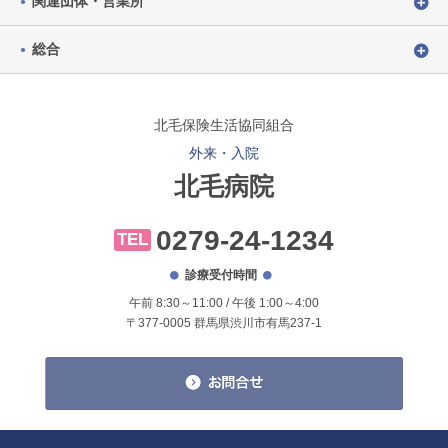
関連団体・営業所
総合
北毛保険生活協同組合
外来・入院
北毛病院
0279-24-1234
TEL
診療受付時間
午前 8:30～11:00 / 午後 1:00～4:00
〒377-0005 群馬県渋川市有馬237-1