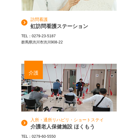
訪問看護
虹訪問看護ステーション
TEL：0279-23-5187
群馬県渋川市渋川908-22
介護
入所・通所リハビリ・ショートステイ
介護老人保健施設 ほくもう
TEL：0279-60-5550