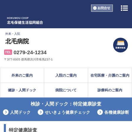
お問い合
外来・入院
北毛病院
0279-24-1234
TEL
〒377-0005 群馬県渋川市有馬237-1
外来のご案内
入院のご案内
在宅医療・介護のご案内
健診・人間ドック
病院について
診療科のご案内
検診・人間ドック：特定健康診査
人間ドック
せいきょう健康チェック
各種健康診断
特定健康診査