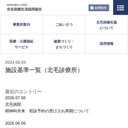
お問い合
北毛保健生協
事業所案内
ごあいさつ
について
医療・介護福祉
健康づくり・
採用情報
サービス
まちづくり
2024.06.03
施設基準一覧（北毛診療所）
最近のエントリー
2026.07.06
北毛病院
精神科外来 初診予約の受け入れ再開について
2026.06.06