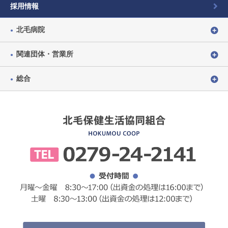
採用情報
北毛病院
関連団体・営業所
総合