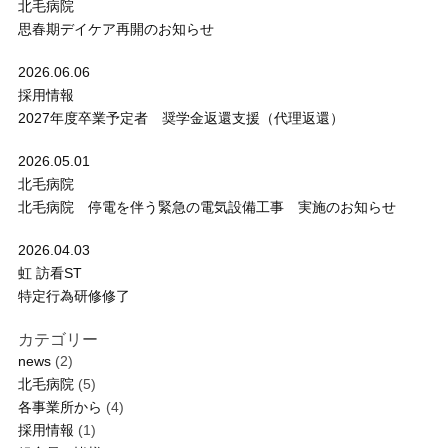
北毛病院
思春期デイケア再開のお知らせ
2026.06.06
採用情報
2027年度卒業予定者 奨学金返還支援（代理返還）
2026.05.01
北毛病院
北毛病院 停電を伴う緊急の電気設備工事 実施のお知らせ
2026.04.03
虹 訪看ST
特定行為研修修了
カテゴリー
news
(2)
北毛病院
(5)
各事業所から
(4)
採用情報
(1)