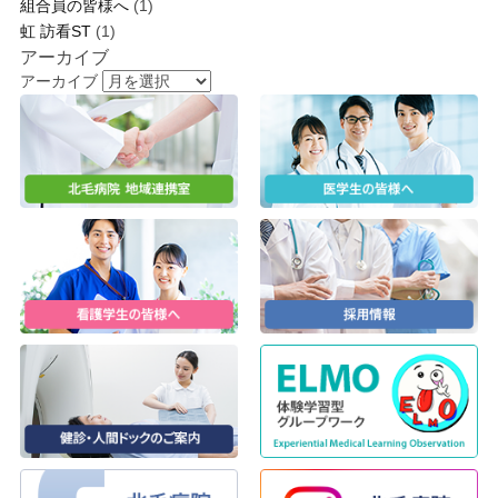
組合員の皆様へ
(1)
虹 訪看ST
(1)
アーカイブ
アーカイブ