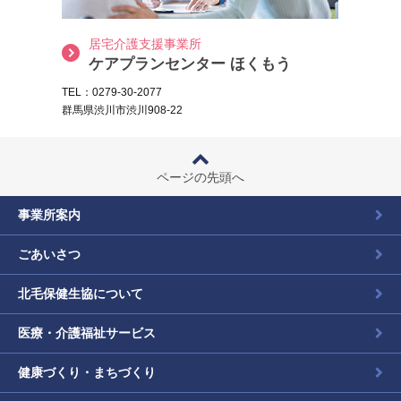
居宅介護支援事業所
ケアプランセンター ほくもう
TEL：0279-30-2077
群馬県渋川市渋川908-22
ページの先頭へ
事業所案内
ごあいさつ
北毛保健生協について
医療・介護福祉サービス
健康づくり・まちづくり