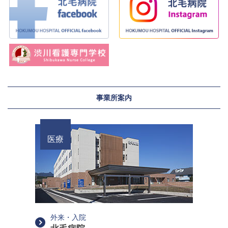
事業所案内
医療
外来・入院