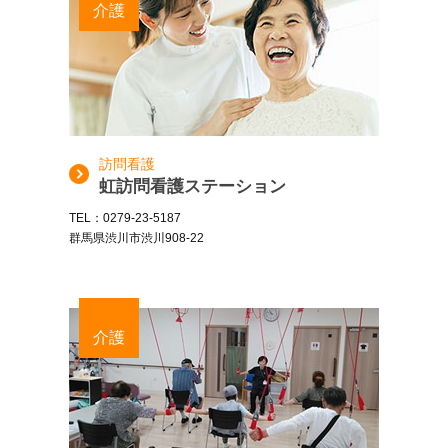
介護
訪問看護
虹訪問看護ステーション
TEL：0279-23-5187
群馬県渋川市渋川908-22
介護