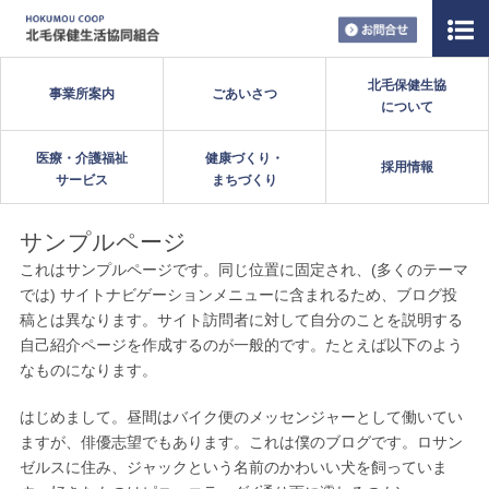
お問い合
北毛保健生協
事業所案内
ごあいさつ
について
医療・介護福祉
健康づくり・
採用情報
サービス
まちづくり
サンプルページ
これはサンプルページです。同じ位置に固定され、(多くのテーマ
では) サイトナビゲーションメニューに含まれるため、ブログ投
稿とは異なります。サイト訪問者に対して自分のことを説明する
自己紹介ページを作成するのが一般的です。たとえば以下のよう
なものになります。
はじめまして。昼間はバイク便のメッセンジャーとして働いてい
ますが、俳優志望でもあります。これは僕のブログです。ロサン
ゼルスに住み、ジャックという名前のかわいい犬を飼っていま