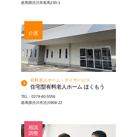
群馬県渋川市有馬230-1
介護
有料老人ホーム・デイサービス
住宅型有料老人ホーム ほくもう
TEL：0279-60-5556
群馬県渋川市渋川908-22
相談
調整