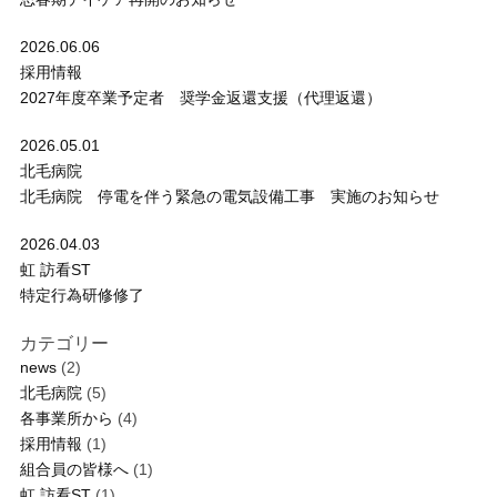
2026.06.06
採用情報
2027年度卒業予定者 奨学金返還支援（代理返還）
2026.05.01
北毛病院
北毛病院 停電を伴う緊急の電気設備工事 実施のお知らせ
2026.04.03
虹 訪看ST
特定行為研修修了
カテゴリー
news
(2)
北毛病院
(5)
各事業所から
(4)
採用情報
(1)
組合員の皆様へ
(1)
虹 訪看ST
(1)