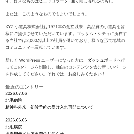
す。好きなものはピニャコラーダ (通り雨に濡れるのも) 。
または、このようなものでもよいでしょう。
XYZ 小道具株式会社は1971年の創立以来、高品質の小道具を皆
様にご提供させていただいています。ゴッサム・シティに所在す
る当社では2,000名以上の社員が働いており、様々な形で地域の
コミュニティへ貢献しています。
新しく WordPress ユーザーになった方は、
ダッシュボード
へ行
ってこのページを削除し、独自のコンテンツを含む新しいページ
を作成してください。それでは、お楽しみください !
最近のエントリー
2026.07.06
北毛病院
精神科外来 初診予約の受け入れ再開について
2026.06.06
北毛病院
思春期デイケア再開のお知らせ