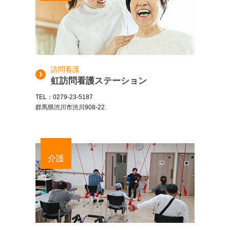
訪問看護
虹訪問看護ステーション
TEL：0279-23-5187
群馬県渋川市渋川908-22
介護