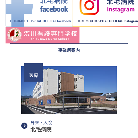
事業所案内
医療
外来・入院
北毛病院