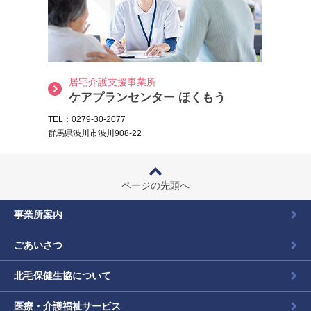
居宅介護支援事業所
ケアプランセンター ほくもう
TEL：0279-30-2077
群馬県渋川市渋川908-22
ページの先頭へ
事業所案内
ごあいさつ
北毛保健生協について
医療・介護福祉サービス