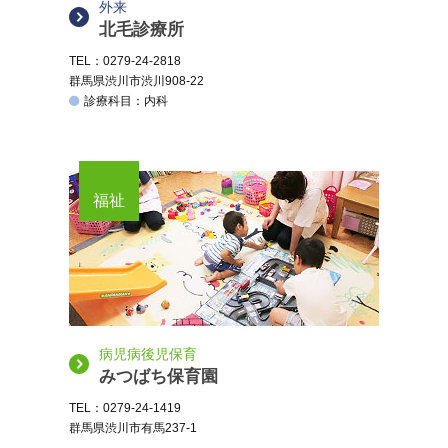
外来
北毛診療所
TEL：0279-24-2818
群馬県渋川市渋川908-22
診療科目：内科
福祉
病児病後児保育
みつばち保育園
TEL：0279-24-1419
群馬県渋川市有馬237-1