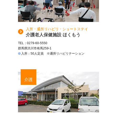
入所・通所リハビリ・ショートステイ
介護老人保健施設 ほくもう
TEL：0279-60-5550
群馬県渋川市有馬259-1
入所：50人定員 ※通所リハビリテーション
介護