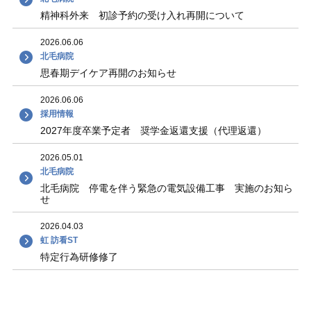
精神科外来 初診予約の受け入れ再開について
2026.06.06
北毛病院
思春期デイケア再開のお知らせ
2026.06.06
採用情報
2027年度卒業予定者 奨学金返還支援（代理返還）
2026.05.01
北毛病院
北毛病院 停電を伴う緊急の電気設備工事 実施のお知ら
せ
2026.04.03
虹 訪看ST
特定行為研修修了