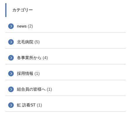
カテゴリー
news
(2)
北毛病院
(5)
各事業所から
(4)
採用情報
(1)
組合員の皆様へ
(1)
虹 訪看ST
(1)