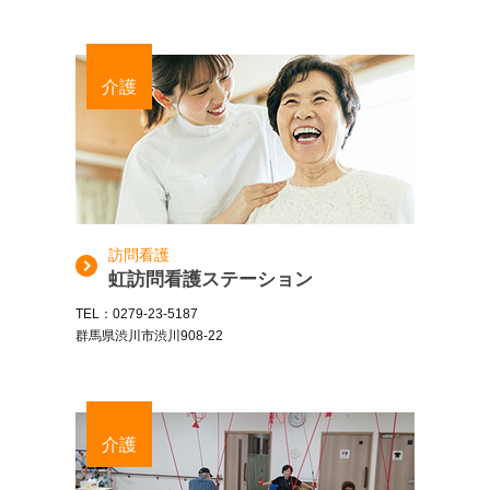
介護
訪問看護
虹訪問看護ステーション
TEL：0279-23-5187
群馬県渋川市渋川908-22
介護