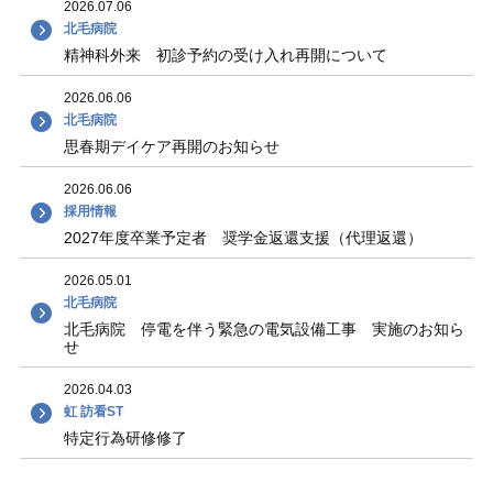
2026.07.06
北毛病院
精神科外来 初診予約の受け入れ再開について
2026.06.06
北毛病院
思春期デイケア再開のお知らせ
2026.06.06
採用情報
2027年度卒業予定者 奨学金返還支援（代理返還）
2026.05.01
北毛病院
北毛病院 停電を伴う緊急の電気設備工事 実施のお知ら
せ
2026.04.03
虹 訪看ST
特定行為研修修了