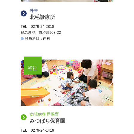
外来
北毛診療所
TEL：0279-24-2818
群馬県渋川市渋川908-22
診療科目：内科
福祉
病児病後児保育
みつばち保育園
TEL：0279-24-1419