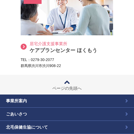
居宅介護支援事業所
ケアプランセンター ほくもう
TEL：0279-30-2077
群馬県渋川市渋川908-22
ページの先頭へ
事業所案内
ごあいさつ
北毛保健生協について