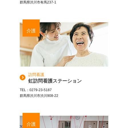
群馬県渋川市有馬237-1
介護
訪問看護
虹訪問看護ステーション
TEL：0279-23-5187
群馬県渋川市渋川908-22
介護