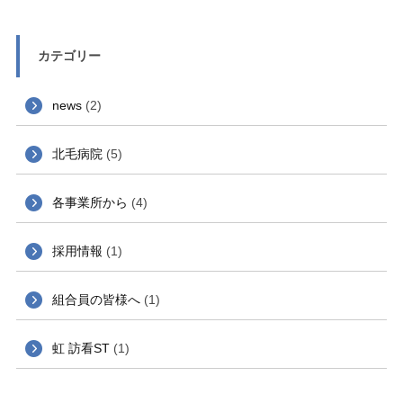
カテゴリー
news
(2)
北毛病院
(5)
各事業所から
(4)
採用情報
(1)
組合員の皆様へ
(1)
虹 訪看ST
(1)