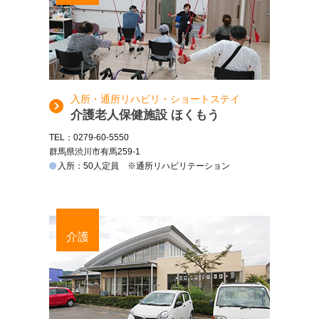
入所・通所リハビリ・ショートステイ
介護老人保健施設 ほくもう
TEL：0279-60-5550
群馬県渋川市有馬259-1
入所：50人定員 ※通所リハビリテーション
介護