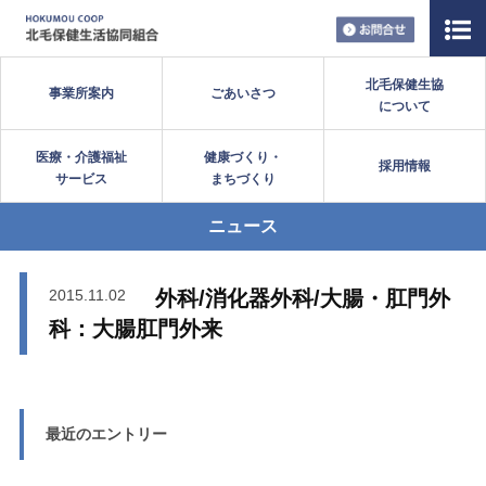
お問い合
北毛保健生協
事業所案内
ごあいさつ
について
医療・介護福祉
健康づくり・
採用情報
サービス
まちづくり
ニュース
2015.11.02
外科/消化器外科/大腸・肛門外
科：大腸肛門外来
最近のエントリー