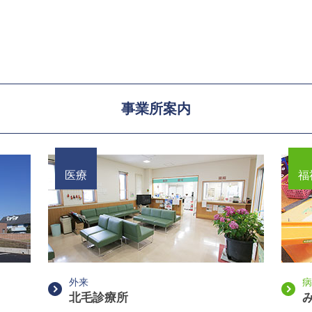
事業所案内
医療
福
外来
病
北毛診療所