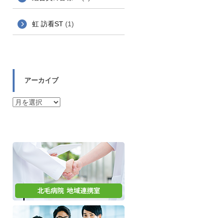
虹 訪看ST
(1)
アーカイブ