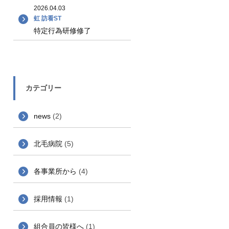
2026.04.03
虹 訪看ST
特定行為研修修了
カテゴリー
news
(2)
北毛病院
(5)
各事業所から
(4)
採用情報
(1)
組合員の皆様へ
(1)