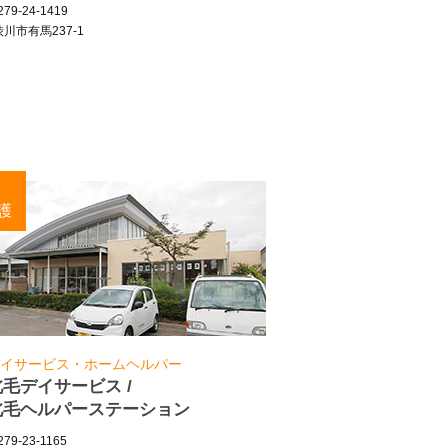
79-24-1419
川市有馬237-1
護
イサービス・ホームヘルパー
北毛デイサービス /
北毛ヘルパーステーション
79-23-1165