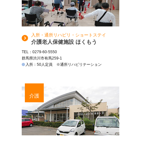
入所・通所リハビリ・ショートステイ
介護老人保健施設 ほくもう
TEL：0279-60-5550
群馬県渋川市有馬259-1
入所：50人定員 ※通所リハビリテーション
介護