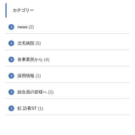
カテゴリー
news
(2)
北毛病院
(5)
各事業所から
(4)
採用情報
(1)
組合員の皆様へ
(1)
虹 訪看ST
(1)