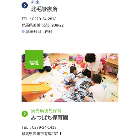
外来
北毛診療所
TEL：0279-24-2818
群馬県渋川市渋川908-22
診療科目：内科
福祉
病児病後児保育
みつばち保育園
TEL：0279-24-1419
群馬県渋川市有馬237-1