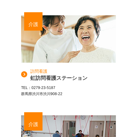
介護
訪問看護
虹訪問看護ステーション
TEL：0279-23-5187
群馬県渋川市渋川908-22
介護