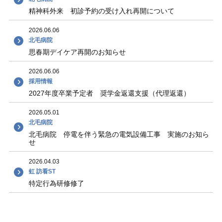
精神科外来 初診予約の受け入れ再開について
2026.06.06
北毛病院
思春期デイケア再開のお知らせ
2026.06.06
採用情報
2027年度卒業予定者 奨学金返還支援（代理返還）
2026.05.01
北毛病院
北毛病院 停電を伴う緊急の電気設備工事 実施のお知ら
せ
2026.04.03
虹 訪看ST
特定行為研修修了