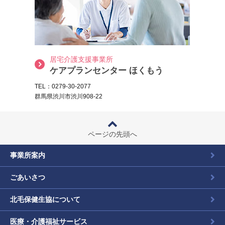
居宅介護支援事業所
ケアプランセンター ほくもう
TEL：0279-30-2077
群馬県渋川市渋川908-22
ページの先頭へ
事業所案内
ごあいさつ
北毛保健生協について
医療・介護福祉サービス