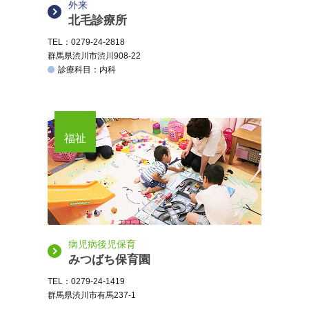
外来
北毛診療所
TEL：0279-24-2818
群馬県渋川市渋川908-22
診療科目：内科
福祉
病児病後児保育
みつばち保育園
TEL：0279-24-1419
群馬県渋川市有馬237-1