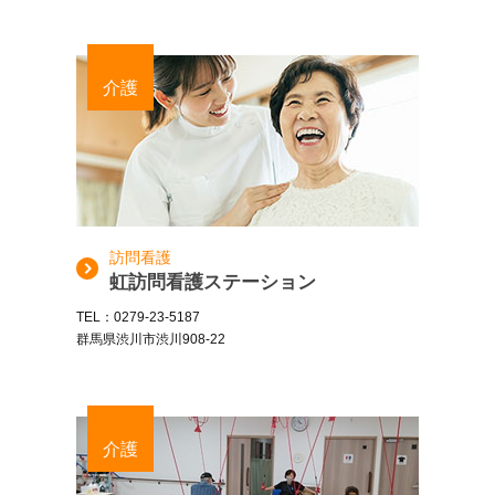
介護
訪問看護
虹訪問看護ステーション
TEL：0279-23-5187
群馬県渋川市渋川908-22
介護