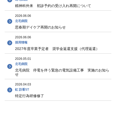
精神科外来 初診予約の受け入れ再開について
2026.06.06
北毛病院
思春期デイケア再開のお知らせ
2026.06.06
採用情報
2027年度卒業予定者 奨学金返還支援（代理返還）
2026.05.01
北毛病院
北毛病院 停電を伴う緊急の電気設備工事 実施のお知ら
せ
2026.04.03
虹 訪看ST
特定行為研修修了