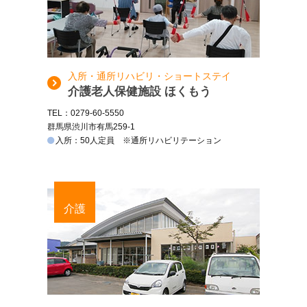
入所・通所リハビリ・ショートステイ
介護老人保健施設 ほくもう
TEL：0279-60-5550
群馬県渋川市有馬259-1
入所：50人定員 ※通所リハビリテーション
介護