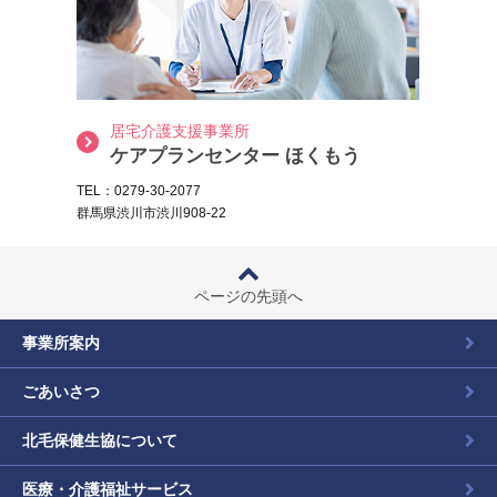
居宅介護支援事業所
ケアプランセンター ほくもう
TEL：0279-30-2077
群馬県渋川市渋川908-22
ページの先頭へ
事業所案内
ごあいさつ
北毛保健生協について
医療・介護福祉サービス