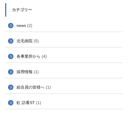
カテゴリー
news
(2)
北毛病院
(5)
各事業所から
(4)
採用情報
(1)
組合員の皆様へ
(1)
虹 訪看ST
(1)