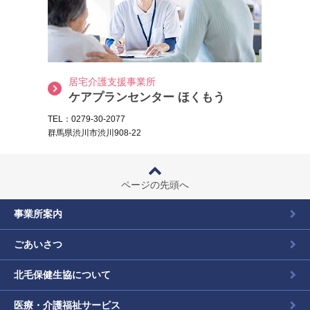
居宅介護支援事業所
ケアプランセンター ほくもう
TEL：0279-30-2077
群馬県渋川市渋川908-22
ページの先頭へ
事業所案内
ごあいさつ
北毛保健生協について
医療・介護福祉サービス