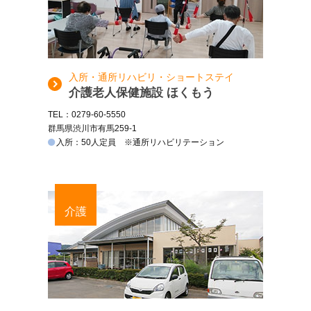
入所・通所リハビリ・ショートステイ
介護老人保健施設 ほくもう
TEL：0279-60-5550
群馬県渋川市有馬259-1
入所：50人定員 ※通所リハビリテーション
介護