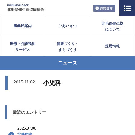
お問い合
北毛保健生協
事業所案内
ごあいさつ
について
医療・介護福祉
健康づくり・
採用情報
サービス
まちづくり
ニュース
2015.11.02
小児科
最近のエントリー
2026.07.06
北毛病院