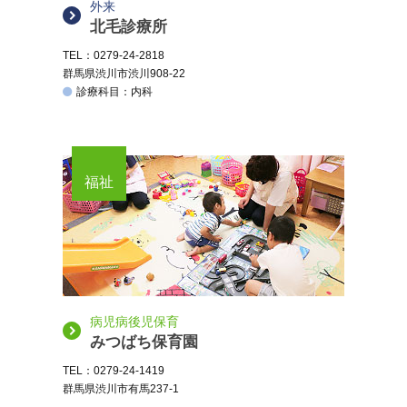
外来
北毛診療所
TEL：0279-24-2818
群馬県渋川市渋川908-22
診療科目：内科
福祉
病児病後児保育
みつばち保育園
TEL：0279-24-1419
群馬県渋川市有馬237-1