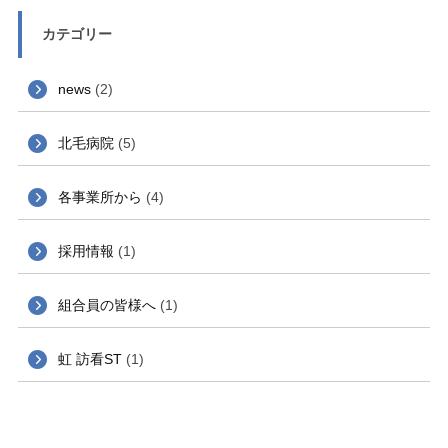
カテゴリー
news
(2)
北毛病院
(5)
各事業所から
(4)
採用情報
(1)
組合員の皆様へ
(1)
虹 訪看ST
(1)