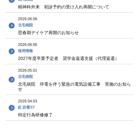
精神科外来 初診予約の受け入れ再開について
2026.06.06
北毛病院
思春期デイケア再開のお知らせ
2026.06.06
採用情報
2027年度卒業予定者 奨学金返還支援（代理返還）
2026.05.01
北毛病院
北毛病院 停電を伴う緊急の電気設備工事 実施のお知ら
せ
2026.04.03
虹 訪看ST
特定行為研修修了