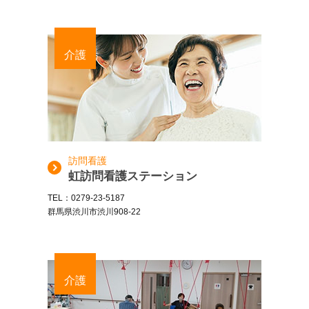
介護
訪問看護
虹訪問看護ステーション
TEL：0279-23-5187
群馬県渋川市渋川908-22
介護