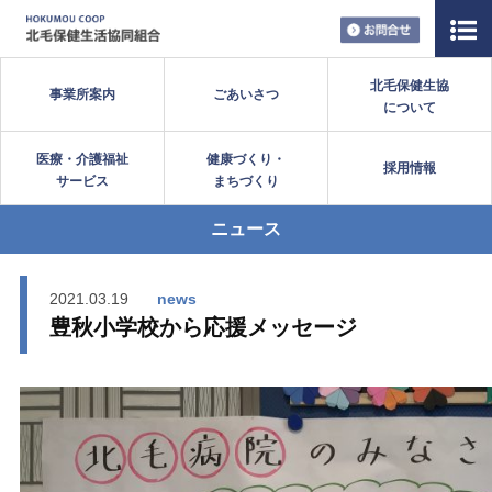
お問い合
北毛保健生協
事業所案内
ごあいさつ
について
医療・介護福祉
健康づくり・
採用情報
サービス
まちづくり
ニュース
2021.03.19
news
豊秋小学校から応援メッセージ