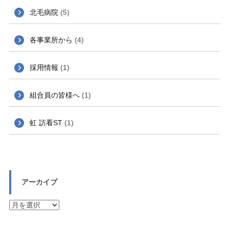
北毛病院
(5)
各事業所から
(4)
採用情報
(1)
組合員の皆様へ
(1)
虹 訪看ST
(1)
アーカイブ