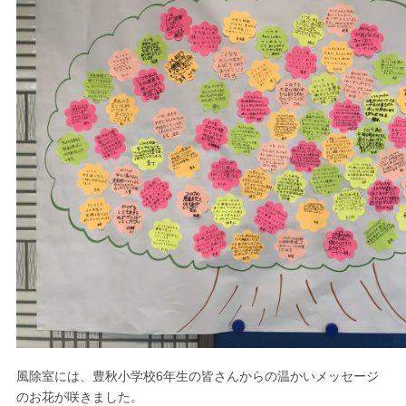
風除室には、豊秋小学校6年生の皆さんからの温かいメッセージ
のお花が咲きました。