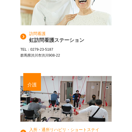
訪問看護
虹訪問看護ステーション
TEL：0279-23-5187
群馬県渋川市渋川908-22
介護
入所・通所リハビリ・ショートステイ