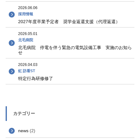
2026.06.06
採用情報
2027年度卒業予定者 奨学金返還支援（代理返還）
2026.05.01
北毛病院
北毛病院 停電を伴う緊急の電気設備工事 実施のお知ら
せ
2026.04.03
虹 訪看ST
特定行為研修修了
カテゴリー
news
(2)