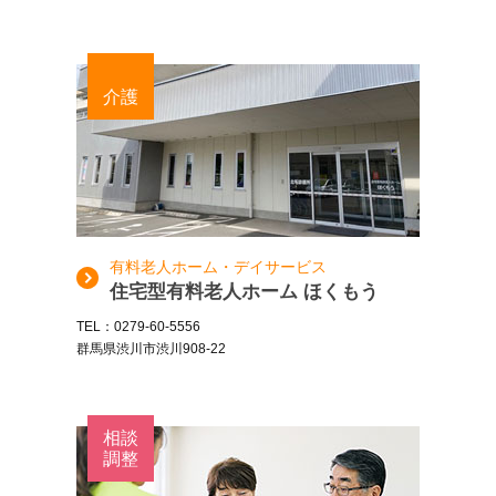
介護
有料老人ホーム・デイサービス
住宅型有料老人ホーム ほくもう
TEL：0279-60-5556
群馬県渋川市渋川908-22
相談
調整