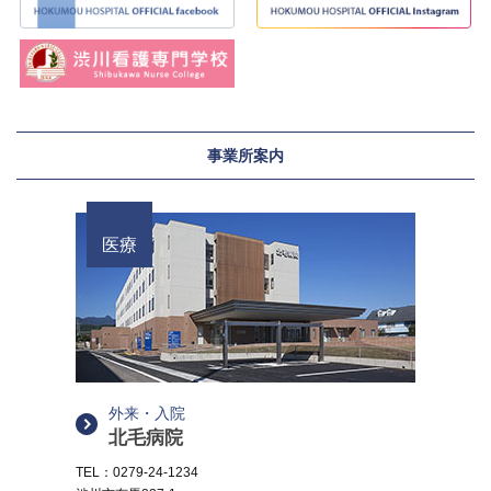
事業所案内
医療
外来・入院
北毛病院
TEL：0279-24-1234