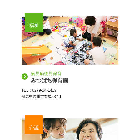
福祉
病児病後児保育
みつばち保育園
TEL：0279-24-1419
群馬県渋川市有馬237-1
介護