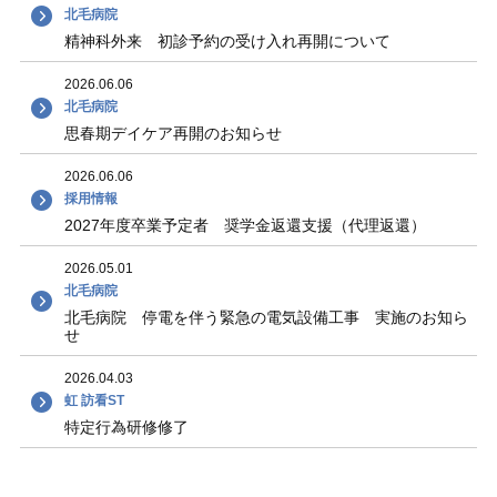
北毛病院
精神科外来 初診予約の受け入れ再開について
2026.06.06
北毛病院
思春期デイケア再開のお知らせ
2026.06.06
採用情報
2027年度卒業予定者 奨学金返還支援（代理返還）
2026.05.01
北毛病院
北毛病院 停電を伴う緊急の電気設備工事 実施のお知ら
せ
2026.04.03
虹 訪看ST
特定行為研修修了