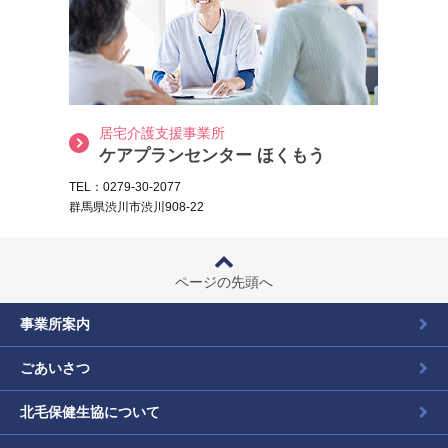
居宅介護支援事業所
ケアプランセンター ほくもう
TEL：0279-30-2077
群馬県渋川市渋川908-22
ページの先頭へ
事業所案内
ごあいさつ
北毛保健生協について