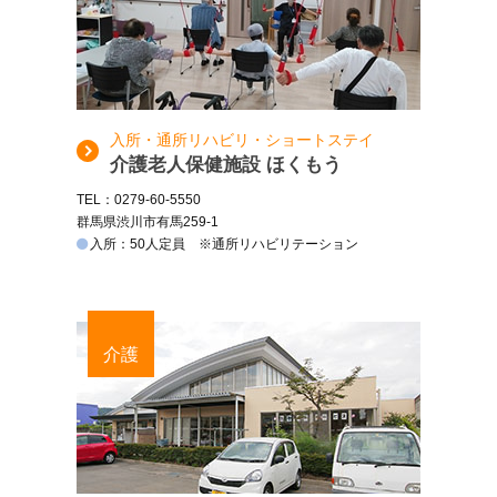
入所・通所リハビリ・ショートステイ
介護老人保健施設 ほくもう
TEL：0279-60-5550
群馬県渋川市有馬259-1
入所：50人定員 ※通所リハビリテーション
介護