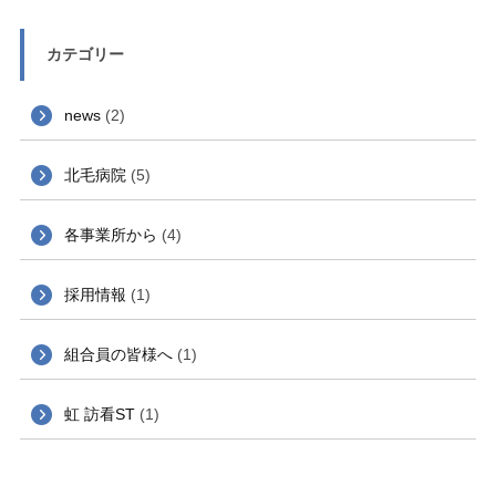
カテゴリー
news
(2)
北毛病院
(5)
各事業所から
(4)
採用情報
(1)
組合員の皆様へ
(1)
虹 訪看ST
(1)