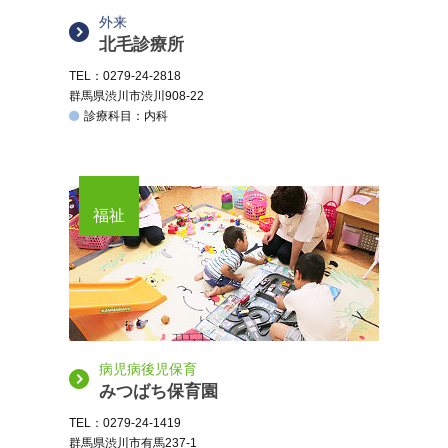
外来
北毛診療所
TEL：0279-24-2818
群馬県渋川市渋川908-22
診療科目：内科
福祉
病児病後児保育
みつばち保育園
TEL：0279-24-1419
群馬県渋川市有馬237-1