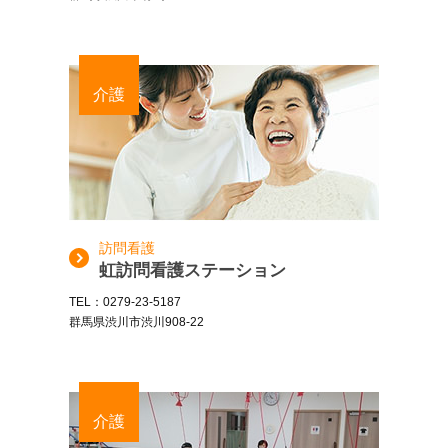
介護
訪問看護
虹訪問看護ステーション
TEL：0279-23-5187
群馬県渋川市渋川908-22
介護