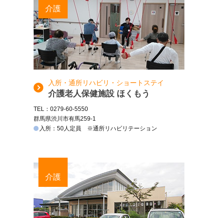
介護
入所・通所リハビリ・ショートステイ
介護老人保健施設 ほくもう
TEL：0279-60-5550
群馬県渋川市有馬259-1
入所：50人定員 ※通所リハビリテーション
介護