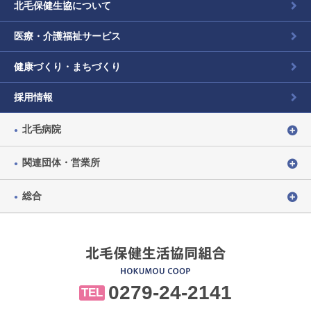
北毛保健生協について
医療・介護福祉サービス
健康づくり・まちづくり
採用情報
北毛病院
関連団体・営業所
総合
0279-24-2141
TEL