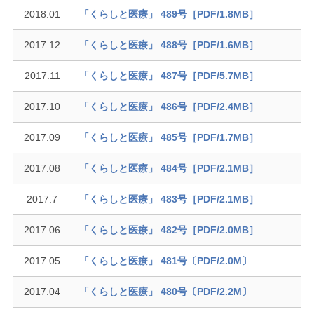
2018.01
「くらしと医療」 489号［PDF/1.8MB］
2017.12
「くらしと医療」 488号［PDF/1.6MB］
2017.11
「くらしと医療」 487号［PDF/5.7MB］
2017.10
「くらしと医療」 486号［PDF/2.4MB］
2017.09
「くらしと医療」 485号［PDF/1.7MB］
2017.08
「くらしと医療」 484号［PDF/2.1MB］
2017.7
「くらしと医療」 483号［PDF/2.1MB］
2017.06
「くらしと医療」 482号［PDF/2.0MB］
2017.05
「くらしと医療」 481号〔PDF/2.0M〕
2017.04
「くらしと医療」 480号〔PDF/2.2M〕