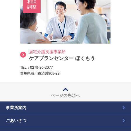
相談
調整
居宅介護支援事業所
ケアプランセンター ほくもう
TEL：0279-30-2077
群馬県渋川市渋川908-22
ページの先頭へ
事業所案内
ごあいさつ