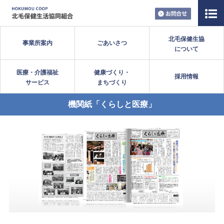
お問い合
北毛保健生協
事業所案内
ごあいさつ
について
医療・介護福祉
健康づくり・
採用情報
サービス
まちづくり
機関紙「くらしと医療」